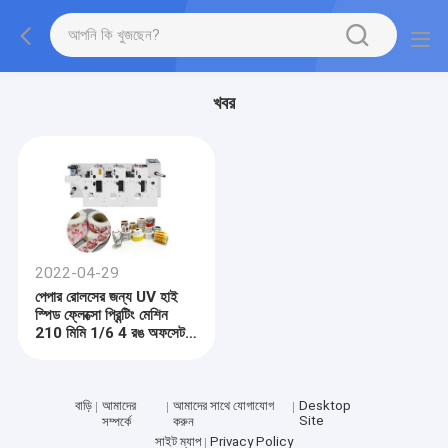
খবর
2022-04-29
পেপার রোলসের জন্য UV হাই
স্পিড ফ্লেক্সো প্রিন্টিং মেশিন
210 মিমি 1/6 4 রঙ অফসেট
ফ্লেক্সো নন বোনা ক্রাফট পেপার
প্রিন্টার রাইস
বাড়ি
আমাদের
আমাদের সাথে যোগাযোগ
Desktop
Site
সম্পর্কে
করুন
সাইট ম্যাপ
Privacy Policy