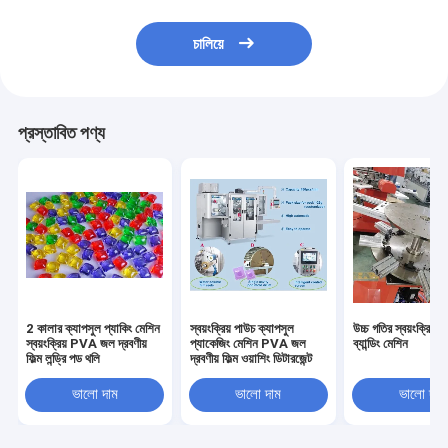
চালিয়ে
প্রস্তাবিত পণ্য
2 কালার ক্যাপসুল প্যাকিং মেশিন
স্বয়ংক্রিয় পাউচ ক্যাপসুল
উচ্চ গতির স্বয়ংক্রিয় প্
স্বয়ংক্রিয় PVA জল দ্রবণীয়
প্যাকেজিং মেশিন PVA জল
ব্যান্ডিং মেশিন
ফিল্ম লন্ড্রি পড থলি
দ্রবণীয় ফিল্ম ওয়াশিং ডিটারজেন্ট
ভালো দাম
ভালো দাম
ভালো দাম