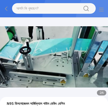
2
/
6
N95 ডিসপোজেবল সার্জিক্যাল গাউন মেকিং মেশিন