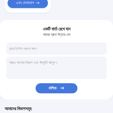
এখন যোগাযোগ
একটি বার্তা রেখে যান
আমরা দ্রুত উত্তর দেব
চালিয়ে
আমাদের বিভাগসমূহ