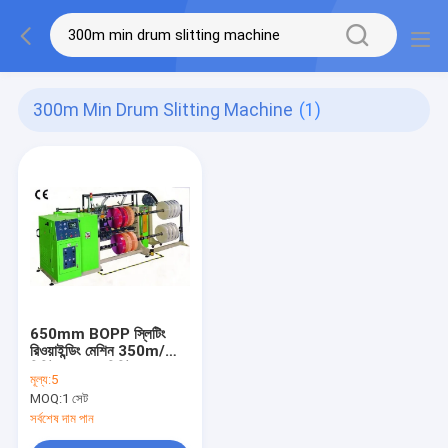
300m Min Drum Slitting Machine
(1)
650mm BOPP স্লিটিং
রিওয়াইন্ডিং মেশিন 350m/
মিনিট 300m/মিনিট
মূল্য:
5
MOQ:
1 সেট
সর্বশেষ দাম পান