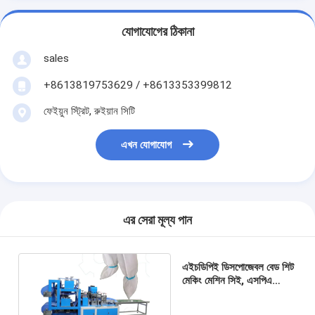
যোগাযোগের ঠিকানা
sales
+8613819753629 / +8613353399812
ফেইয়ুন স্ট্রিট, রুইয়ান সিটি
এখন যোগাযোগ
এর সেরা মূল্য পান
এইচডিপিই ডিসপোজেবল বেড শিট
মেকিং মেশিন সিই, এসপিএ
লাইনার কভার মেকিং মেশিন