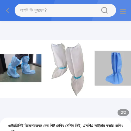
2
/
2
এইচডিপিই ডিসপোজেবল বেড শিট মেকিং মেশিন সিই, এসপিএ লাইনার কভার মেকিং