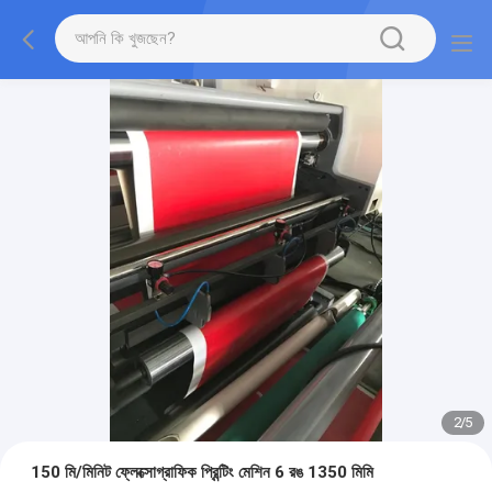
2
/
5
150 মি/মিনিট ফ্লেক্সোগ্রাফিক প্রিন্টিং মেশিন 6 রঙ 1350 মিমি