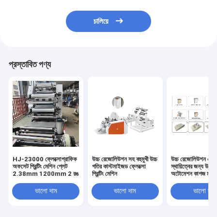
চালিয়ে
প্রস্তাবিত পণ্য
HJ-23000 ফ্লেক্সোগ্রাফিক
উচ্চ রেজোলিউশন সহ বহুমুখী উচ্চ
উচ্চ রেজোলিউশন এবং
অফসেট প্রিন্টিং মেশিন প্লেট
গতির কাস্টমাইজড ফ্লেক্সো
স্থায়িত্বের জন্য উচ্চ ক
2.38mm 1200mm 2 রঙ
প্রিন্টিং মেশিন
অটোমেশন কাগজ মুদ্রণ
ভালো দাম
ভালো দাম
ভালো দাম