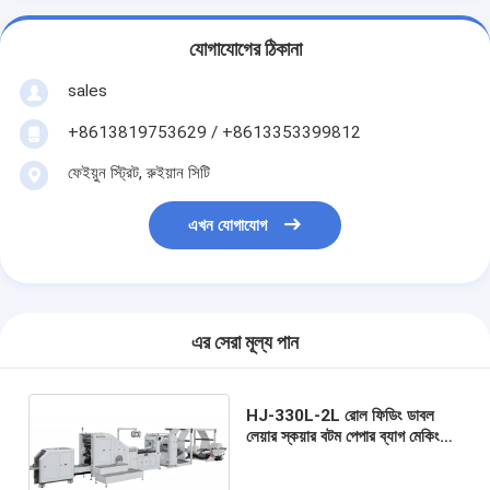
যোগাযোগের ঠিকানা
sales
+8613819753629 / +8613353399812
ফেইয়ুন স্ট্রিট, রুইয়ান সিটি
এখন যোগাযোগ
এর সেরা মূল্য পান
HJ-330L-2L রোল ফিডিং ডাবল
লেয়ার স্কয়ার বটম পেপার ব্যাগ মেকিং
মেশিন# ডাবল লেয়ার স্কয়ার বটম পেপার
ক্যারি ব্যাগ