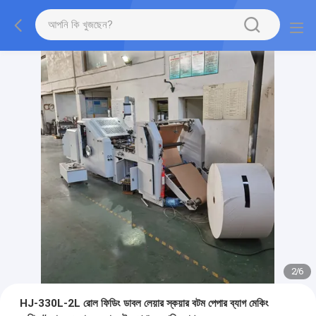
2
/
6
HJ-330L-2L রোল ফিডিং ডাবল লেয়ার স্কয়ার বটম পেপার ব্যাগ মেকিং