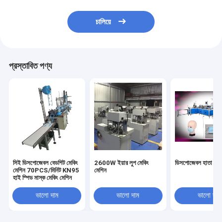
চালিয়ে
প্রস্তাবিত পণ্য
সিই ডিসপোজেবল বেডশিট মেকিং
2600W ইয়ার লুপ মেকিং
ডিসপোজেবল হাতা মেকি
মেশিন 70PCS/মিনিট KN95
মেশিন
হাই স্পিড মাস্ক মেকিং মেশিন
ভালো দাম
ভালো দাম
ভালো দাম