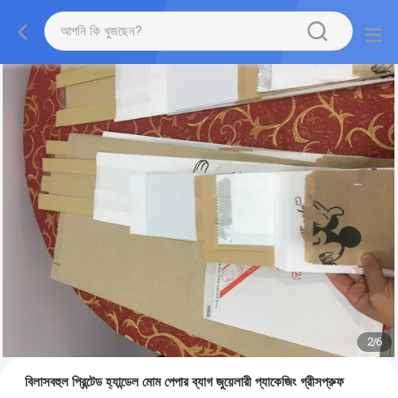
2
/
6
বিলাসবহুল প্রিন্টেড হ্যান্ডেল মোম পেপার ব্যাগ জুয়েলারী প্যাকেজিং গ্রীসপ্রুফ