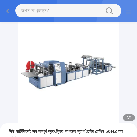
2
/
6
সিই সার্টিফিকেট সহ সম্পূর্ণ স্বয়ংক্রিয় কাগজের ব্যাগ তৈরির মেশিন 50HZ নন