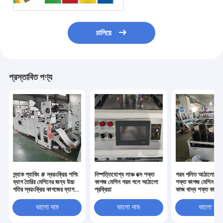
চালিয়ে
প্রস্তাবিত পণ্য
স্ন্যাক প্যাকিং # স্বয়ংক্রিয় শপিং
নিষ্পত্তিযোগ্য লাঞ্চ বক্স শক্ত
গরম গলিত আঠালো প্রক্
ব্যাগ তৈরির মেশিনের জন্য উচ্চ
কাগজ মেশিন গরম গলে আঠালো
শক্ত কাগজ মেশিন আল
গতির স্বয়ংক্রিয় কাগজের ব্যাগ
প্রক্রিয়া
কাজ খাদ্য শক্ত কাগজ
তৈরির মেশিন 160-420 মিমি
নিষ্পত্তিযোগ্য লাঞ্চ বক্
ভালো দাম
ভালো দাম
ভালো দাম