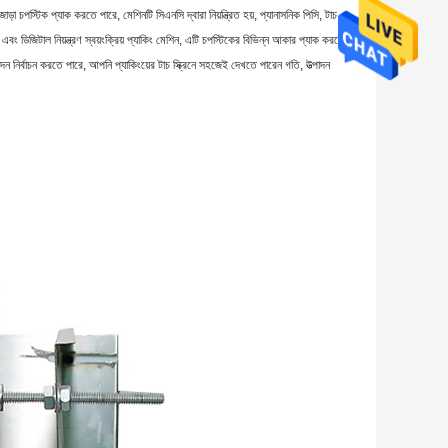
়া চপস্টিক প্যাক করতে পারে, মেশিনটি সিএনসি দ্বারা নিয়ন্ত্রিত হয়, প্যানাসনিক পিসি, টাচ
ং ডিজিটাল নিয়ন্ত্রণ স্বয়ংক্রিয় প্যাকিং মেশিন, এটি চপস্টিকের বিভিন্ন আকার প্যাক করতে
উত্পাদন নির্বাচন করতে পারে, আপনি প্যাকিংয়ের টাচ স্ক্রিনে সহজেই দেখতে পারেন গতি, উত্পাদন