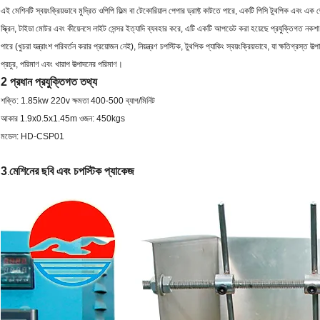
এই মেশিনটি স্বয়ংক্রিয়ভাবে মুদ্রিত ওপিপি ফিল্ম বা টেকোরিয়াল পেপার ড্রাফ্ট কাটতে পারে, একটি পিসি টুথপিক এবং এক জোড
স্ক্রিন, টাইডা মোটর এবং কীয়েনসে লাইট সেন্সর ইত্যাদি ব্যবহার করে, এটি একটি আপডেট করা হয়েছে প্রযুক্তিগত নকশা এব
পারে (খুচরা যন্ত্রাংশ পরিবর্তন করার প্রয়োজন নেই), নিয়ন্ত্রণ চপস্টিক, টুথপিক প্যাকিং স্বয়ংক্রিয়ভাবে, যা ক্ষতিগ্রস্ত 
প্রচুর, পরিমাণ এবং খারাপ উত্পাদনের পরিমাণ।
2 প্রধান প্রযুক্তিগত তথ্য
শক্তি: 1.85kw 220v ক্ষমতা 400-500 ব্যাগ/মিনিট
আকার 1.9x0.5x1.45m ওজন: 450kgs
মডেল: HD-CSP01
3
মেশিনের ছবি এবং চপস্টিক প্যাকেজ
.