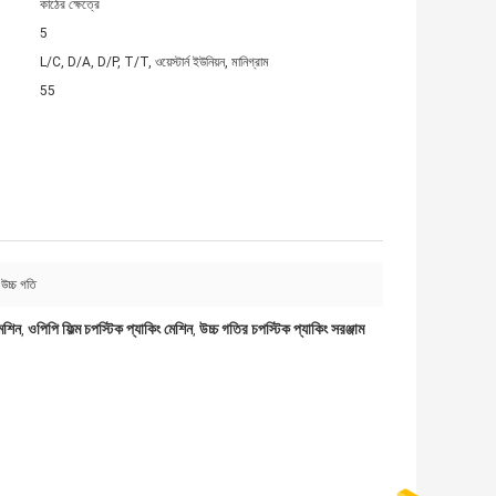
কাঠের ক্ষেত্রে
5
L/C, D/A, D/P, T/T, ওয়েস্টার্ন ইউনিয়ন, মানিগ্রাম
55
 উচ্চ গতি
মেশিন
ওপিপি ফিল্ম চপস্টিক প্যাকিং মেশিন
উচ্চ গতির চপস্টিক প্যাকিং সরঞ্জাম
,
,