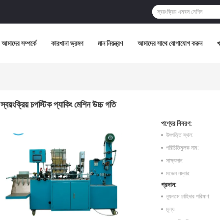
আমাদের সম্পর্কে
কারখানা ভ্রমণ
মান নিয়ন্ত্রণ
আমাদের সাথে যোগাযোগ করুন
স্বয়ংক্রিয় চপস্টিক প্যাকিং মেশিন উচ্চ গতি
পণ্যের বিবরণ:
উৎপত্তি স্থল:
পরিচিতিমুলক নাম:
সাক্ষ্যদান:
মডেল নম্বার:
প্রদান:
ন্যূনতম চাহিদার পরিমাণ:
মূল্য: