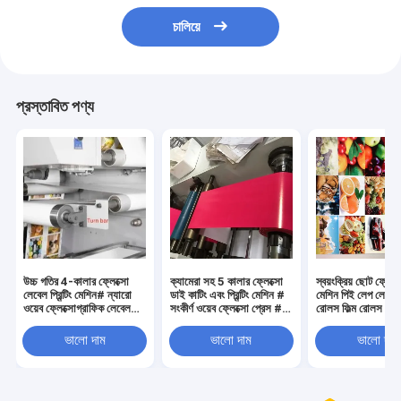
চালিয়ে
প্রস্তাবিত পণ্য
উচ্চ গতির 4-কালার ফ্লেক্সো
ক্যামেরা সহ 5 কালার ফ্লেক্সো
স্বয়ংক্রিয় ছোট ফ্লেক্সো 
লেবেল প্রিন্টিং মেশিন# ন্যারো
ডাই কাটিং এবং প্রিন্টিং মেশিন #
মেশিন পিই লেপ লেবেল
ওয়েব ফ্লেক্সোগ্রাফিক লেবেল
সংকীর্ণ ওয়েব ফ্লেক্সো প্রেস #
রোলস ফিল্ম রোলস #4
প্রিন্টিং মেশিন 220V 380V
ফ্লেক্সোগ্রাফিক প্রিন্টিং সরঞ্জাম
ফ্লেক্সো লেবেল প্রিন্টার 
সহ। ওয়েব
ভালো দাম
ভালো দাম
ভালো দাম