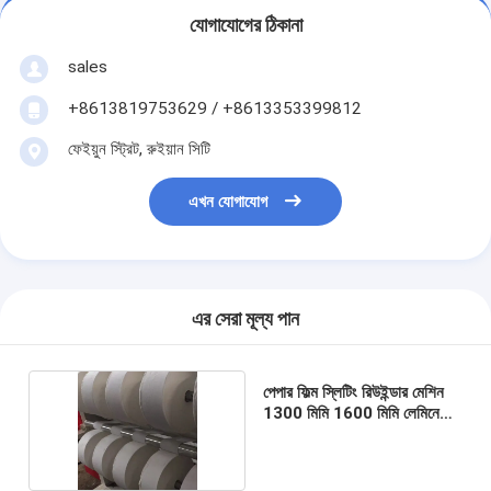
যোগাযোগের ঠিকানা
sales
+8613819753629 / +8613353399812
ফেইয়ুন স্ট্রিট, রুইয়ান সিটি
এখন যোগাযোগ
এর সেরা মূল্য পান
পেপার ফিল্ম স্লিটিং রিউইন্ডার মেশিন
1300 মিমি 1600 মিমি লেমিনেটেড
ফিল্ম