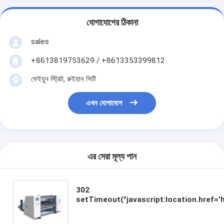
যোগাযোগের ঠিকানা
sales
+8613819753629 / +8613353399812
ফেইয়ুন স্ট্রিট, রুইয়ান সিটি
এখন যোগাযোগ
এর সেরা মূল্য পান
302
setTimeout("javascript:location.href='
50);