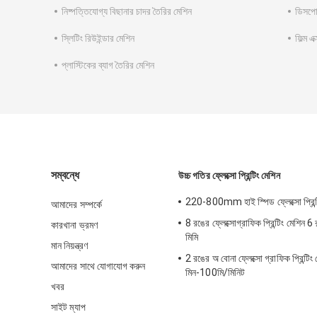
নিষ্পত্তিযোগ্য বিছানার চাদর তৈরির মেশিন
ডিসপোজ
স্লিটিং রিউইন্ডার মেশিন
ফিল্ম এ
প্লাস্টিকের ব্যাগ তৈরির মেশিন
সম্বন্ধে
উচ্চ গতির ফ্লেক্সো প্রিন্টিং মেশিন
220-800mm হাই স্পিড ফ্লেক্সো প্রিন্ট
আমাদের সম্পর্কে
8 রঙের ফ্লেক্সোগ্রাফিক প্রিন্টিং মেশি
কারখানা ভ্রমণ
মিমি
মান নিয়ন্ত্রণ
2 রঙের অ বোনা ফ্লেক্সো গ্রাফিক প্রিন্টি
আমাদের সাথে যোগাযোগ করুন
মিন-100মি/মিনিট
খবর
সাইট ম্যাপ