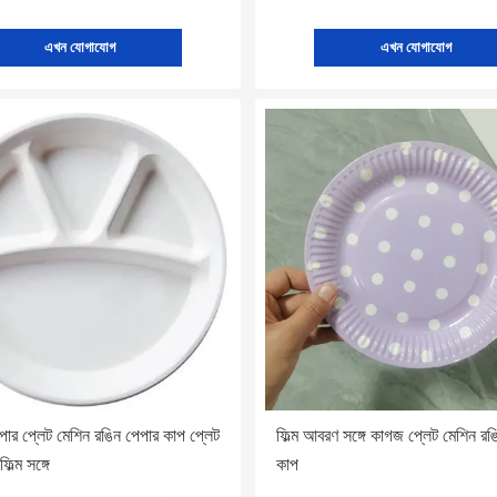
এখন যোগাযোগ
এখন যোগাযোগ
েপার প্লেট মেশিন রঙিন পেপার কাপ প্লেট
ফিল্ম আবরণ সঙ্গে কাগজ প্লেট মেশিন র
িল্ম সঙ্গে
কাপ