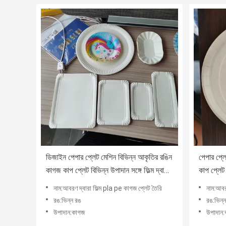
ডিজাইন পেপার প্লেট মেশিন বিভিন্ন আকৃতির রঙিন
পেপার প্ল
কাগজ কাপ প্লেট বিভিন্ন উপাদান সঙ্গে ফিল্ম দ্বারা
কাপ প্লেট 
আবরণ pla pe
pe দ্বারা
নাম:আবরণ দ্বারা ফিল্ম pla pe কাগজ প্লেট তৈরি
নাম:আবর
রঙ:ভিন্ন রঙ
রঙ:ভিন্
উপাদান:কাগজ
উপাদান