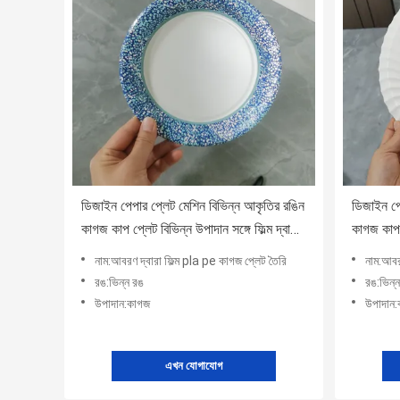
ডিজাইন পেপার প্লেট মেশিন বিভিন্ন আকৃতির রঙিন
ডিজাইন পে
কাগজ কাপ প্লেট বিভিন্ন উপাদান সঙ্গে ফিল্ম দ্বারা
কাগজ কাপ প
আবরণ pla pe
আবরণ pl
নাম:আবরণ দ্বারা ফিল্ম pla pe কাগজ প্লেট তৈরি
নাম:আবর
রঙ:ভিন্ন রঙ
রঙ:ভিন্
উপাদান:কাগজ
উপাদান
এখন যোগাযোগ