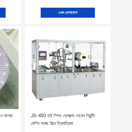
এখন যোগাযোগ
ঙিন কাগজ
JS-450 হাই স্পিড ফ্লেক্সো লেবেল প্রিন্টিং
মেশিন স্বচ্ছ ফিল্ম ত্রিমাত্রিক