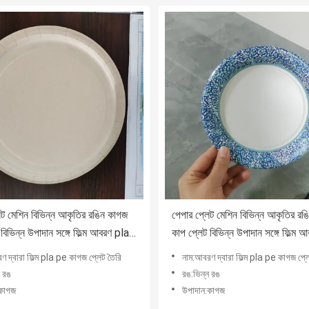
েট মেশিন বিভিন্ন আকৃতির রঙিন কাগজ
পেপার প্লেট মেশিন বিভিন্ন আকৃতির র
বিভিন্ন উপাদান সঙ্গে ফিল্ম আবরণ pla
কাপ প্লেট বিভিন্ন উপাদান সঙ্গে ফিল্ম 
pe দ্বারা
ণ দ্বারা ফিল্ম pla pe কাগজ প্লেট তৈরি
নাম:আবরণ দ্বারা ফিল্ম pla pe কাগজ প্ল
ন রঙ
রঙ:ভিন্ন রঙ
:কাগজ
উপাদান:কাগজ