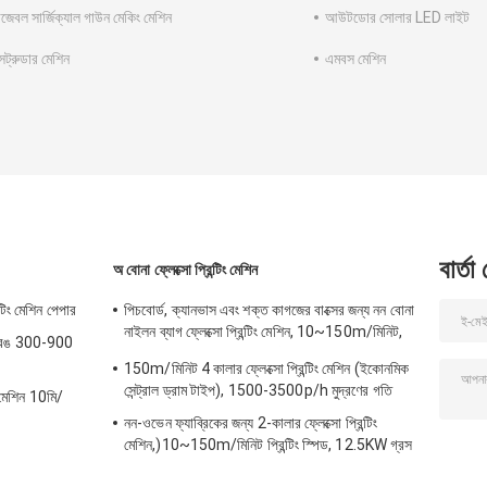
েবল সার্জিক্যাল গাউন মেকিং মেশিন
আউটডোর সোলার LED লাইট
ক্সট্রুডার মেশিন
এমবস মেশিন
বার্তা
অ বোনা ফ্লেক্সো প্রিন্টিং মেশিন
িং মেশিন পেপার
পিচবোর্ড, ক্যানভাস এবং শক্ত কাগজের বাক্সের জন্য নন বোনা
নাইলন ব্যাগ ফ্লেক্সো প্রিন্টিং মেশিন, 10~150m/মিনিট,
ন 6 রঙ 300-900
1500-3500p/h মুদ্রণের গতি
150m/মিনিট 4 কালার ফ্লেক্সো প্রিন্টিং মেশিন (ইকোনমিক
সেন্ট্রাল ড্রাম টাইপ), 1500-3500p/h মুদ্রণের গতি
ং মেশিন 10মি/
নন-ওভেন ফ্যাব্রিকের জন্য 2-কালার ফ্লেক্সো প্রিন্টিং
মেশিন,)10~150m/মিনিট প্রিন্টিং স্পিড, 12.5KW গ্রস
পাওয়ার