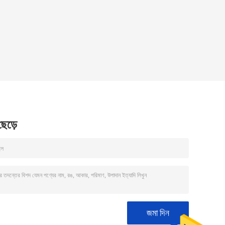
 ছেড়ে