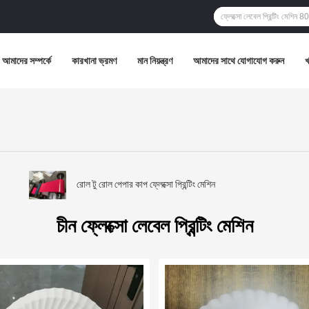
আমাদের সম্পর্কে
কারখানা ভ্রমণ
মান নিয়ন্ত্রণ
আমাদের সাথে যোগাযোগ করুন
রোল টু রোল পেপার কাপ ফ্লেক্সো প্রিন্টিং মেশিন
চীন ফ্লেক্সো লেবেল প্রিন্টিং মেশিন