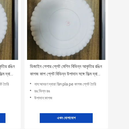
ৃতির রঙিন
ডিজাইন পেপার প্লেট মেশিন বিভিন্ন আকৃতির রঙিন
্ম দ্বারা
কাগজ কাপ প্লেট বিভিন্ন উপাদান সঙ্গে ফিল্ম দ্বারা
আবরণ pla pe
েট তৈরি
নাম:আবরণ দ্বারা ফিল্ম pla pe কাগজ প্লেট তৈরি
রঙ:ভিন্ন রঙ
উপাদান:কাগজ
এখন যোগাযোগ